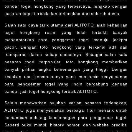
bandar togel hongkong yang terpercaya, lengkap dengan
pasaran togel terbaik dan terlengkap dari seluruh dunia.
Salah satu daya tarik utama dari ALITOTO ialah kehadiran
togel hongkong resmi yang telah terbukti banyak
mengantarkan para penggemar togel menuju jackpot
gacor. Dengan toto hongkong yang terkenal adil dan
transparan dalam setiap undiannya. Sebagai salah satu
pasaran togel terpopuler, toto hongkong memberikan
banyak pilihan angka kemenangan yang tinggi. Dengan
keaslian dan keamanannya yang menjamin kenyamanan
para penggemar togel yang ingin bergabung dengan
bandar judi togel hongkong terbaik ALITOTO.
Selain menawarkan puluhan varian pasaran terlengkap,
ALITOTO juga menyediakan berbagai fitur menarik untuk
menambah peluang kemenangan para penggemar togel.
Seperti buku mimpi, history nomor, dan website prediksi