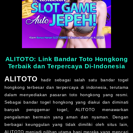
ALITOTO: Link Bandar Toto Hongkong
Terbaik dan Terpercaya Di-Indonesia
ALITOTO
hadir sebagai salah satu bandar togel
hongkong terbesar dan terpercaya di indonesia, terutama
dalam menyediakan pasaran toto hongkong yang resmi.
Sebagai bandar togel hongkong yang diakui dan diminati
banyak penggemar togel, ALITOTO menawarkan
pengalaman bermain yang aman dan nyaman. Dengan
berbagai keunggulan yang tidak dimiliki oleh situs lain,
ALITOTO menjadi pilihan utama bagi mereka yang mencari